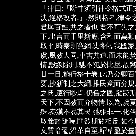
「律曰:『斷罪須引律令格式正文
決,逢格改者.』.然則格者,律令
君與百姓,共之者也.君不可失之
下.出言而千里斯應,含和而萬類
取平,時泰則寬網以將化.我國家
虞,風教大同,車書共道.而未能
情,設象除刑,馳不犯於比屋.故
廿一日,施行格十卷.此乃公卿百
要,抄新制之大綱,推民意而分規
之典,遵行眇焉.仍舊之圖,蹤跡
天下,不因教而弁物情.以為,虞
殊.秦漢不易其民,弛張非一.化俗
取義於隨時,匪欲期於相反.如今
文質暗遷,沿革自至.詔草盈於臺